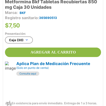
Metformina Bkf Tabletas Recubiertas 850
mg Caja 30 Unidades
BKF
Registro sanitario
365690513
$
7
,
50
Presentación:
Caja (30)
AGREGAR AL CARRITO
Aplica Plan de Medicación Frecuente
(Solo en punto de venta)
Consulta aquí
En existencia para envío inmediato. Entrega de 1 a 3 horas.