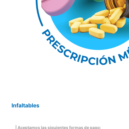
Infaltables
| Aceptamos las siguientes formas de pago: