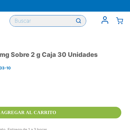
Buscar
mg Sobre 2 g Caja 30 Unidades
03-10
AGREGAR AL CARRITO
to. Entrega de 1 a 3 horas.