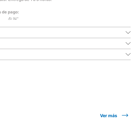
s de pago:
Ver más