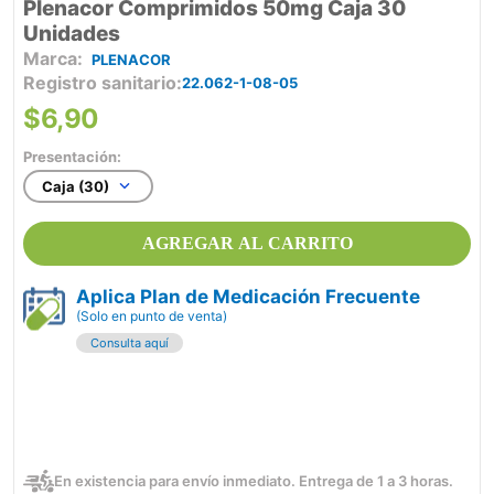
Plenacor Comprimidos 50mg Caja 30
Unidades
PLENACOR
Registro sanitario
22.062-1-08-05
$
6
,
90
Presentación:
Caja (30)
AGREGAR AL CARRITO
Aplica Plan de Medicación Frecuente
(Solo en punto de venta)
Consulta aquí
En existencia para envío inmediato. Entrega de 1 a 3 horas.