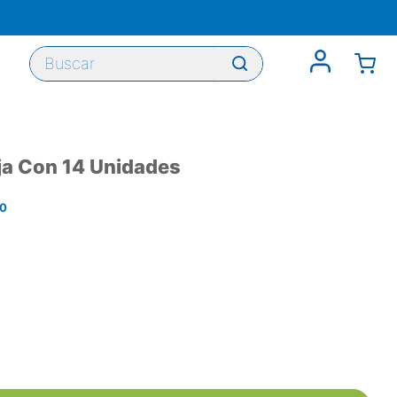
Buscar
ja Con 14 Unidades
0