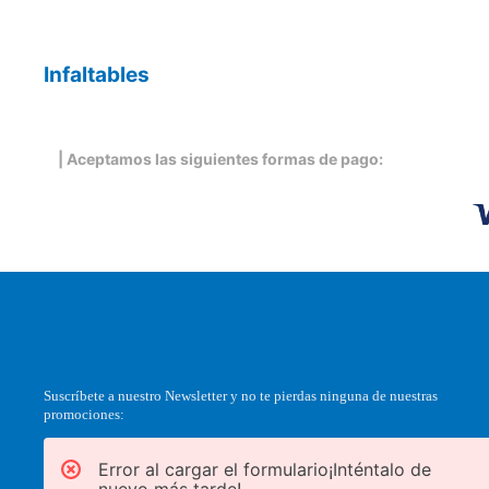
Infaltables
| Aceptamos las siguientes formas de pago:
Suscríbete a nuestro Newsletter y no te pierdas ninguna de nuestras
promociones:
Error al cargar el formulario¡Inténtalo de