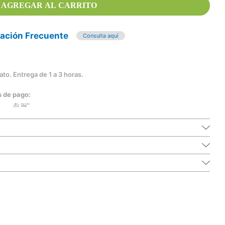
AGREGAR AL CARRITO
cación Frecuente
Consulta aquí
to. Entrega de 1 a 3 horas.
s de pago: