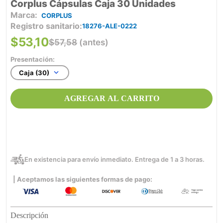
Corplus Cápsulas Caja 30 Unidades
CORPLUS
Registro sanitario
18276-ALE-0222
$
53
,
10
$
57
,
58
(antes)
Presentación:
Caja (30)
AGREGAR AL CARRITO
En existencia para envío inmediato. Entrega de 1 a 3 horas.
| Aceptamos las siguientes formas de pago:
Descripción