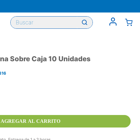
Buscar
na Sobre Caja 10 Unidades
816
AGREGAR AL CARRITO
to. Entrega de 1 a 3 horas.