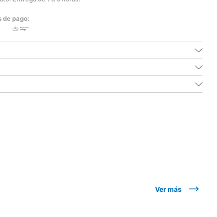
s de pago:
Ver más