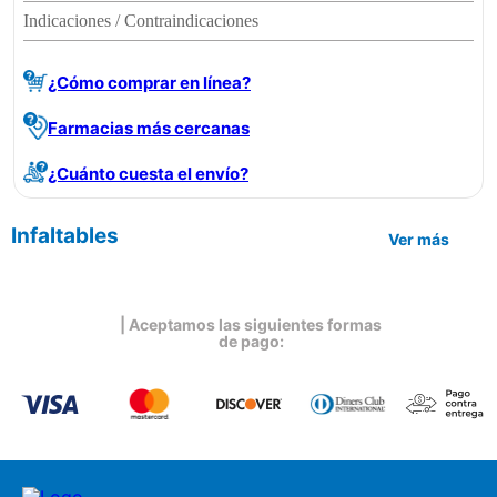
Indicaciones / Contraindicaciones
¿Cómo comprar en línea?
Farmacias más cercanas
¿Cuánto cuesta el envío?
Infaltables
Ver más
| Aceptamos las siguientes formas
de pago: