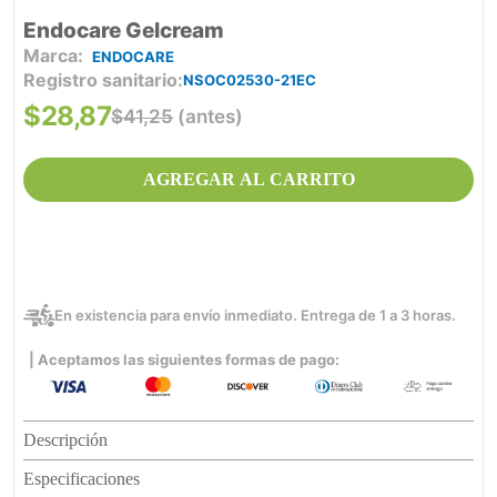
Endocare Gelcream
ENDOCARE
Registro sanitario
NSOC02530-21EC
$
28
,
87
$
41
,
25
(antes)
AGREGAR AL CARRITO
En existencia para envío inmediato. Entrega de 1 a 3 horas.
| Aceptamos las siguientes formas de pago:
Descripción
Especificaciones