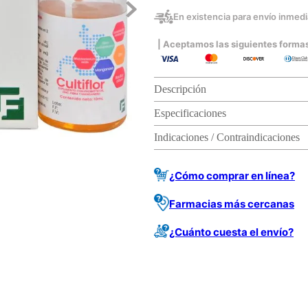
En existencia para envío inmedia
| Aceptamos las siguientes forma
Descripción
Especificaciones
Indicaciones / Contraindicaciones
¿Cómo comprar en línea?
Farmacias más cercanas
¿Cuánto cuesta el envío?