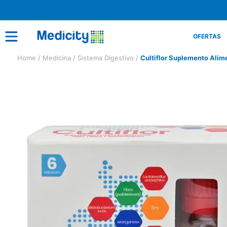
OFERTAS
Medicina
Sistema Digestivo
Cultiflor Suplemento Alime