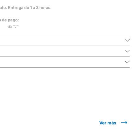
to. Entrega de 1 a 3 horas.
s de pago:
Ver más