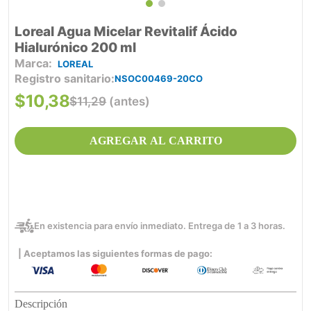
Loreal Agua Micelar Revitalif Ácido
Hialurónico 200 ml
LOREAL
Registro sanitario
NSOC00469-20CO
$
10
,
38
$
11
,
29
(antes)
AGREGAR AL CARRITO
En existencia para envío inmediato. Entrega de 1 a 3 horas.
| Aceptamos las siguientes formas de pago:
Descripción