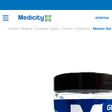
OFERTAS
Belleza
Cuidado Capilar
Geles y Fijadores
Menlac Gel 