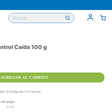
Buscar
ntrol Caída 100 g
AGREGAR AL CARRITO
to. Entrega de 1 a 3 horas.
s de pago: