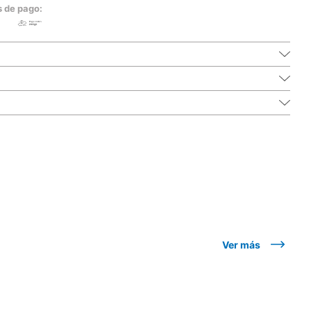
s de pago:
Ver más