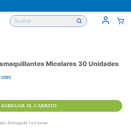
Buscar
smaquillantes Micelares 30 Unidades
-22EC
AGREGAR AL CARRITO
to. Entrega de 1 a 3 horas.