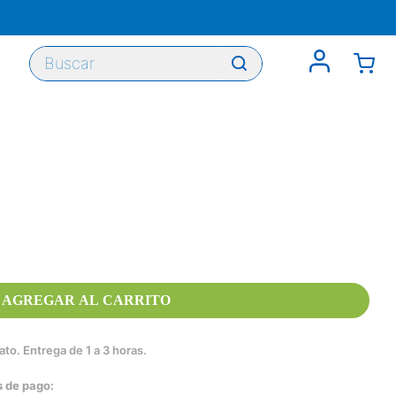
Buscar
AGREGAR AL CARRITO
to. Entrega de 1 a 3 horas.
s de pago: