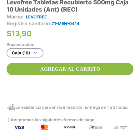
Levofree Tabletas Recubierto 500mg Caja
10 Unidades (Ant) (REC)
LEVOFREE
Registro sanitario
71-MEN-0414
$
13
,
90
Presentación:
Caja (10)
AGREGAR AL CARRITO
En existencia para envío inmediato. Entrega de 1 a 3 horas.
| Aceptamos las siguientes formas de pago: