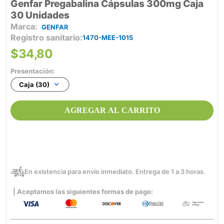
Genfar Pregabalina Cápsulas 300mg Caja
30 Unidades
GENFAR
Registro sanitario
1470-MEE-1015
$
34
,
80
Presentación:
Caja (30)
AGREGAR AL CARRITO
En existencia para envío inmediato. Entrega de 1 a 3 horas.
| Aceptamos las siguientes formas de pago: