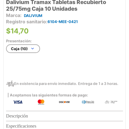
Dalivium Tramax Tabletas Recubierto
25/75mg Caja 10 Unidades
DALIVIUM
Registro sanitario
6104-MEE-0421
$
14
,
70
Presentación:
Caja (10)
En existencia para envío inmediato. Entrega de 1 a 3 horas.
| Aceptamos las siguientes formas de pago:
Descripción
Especificaciones