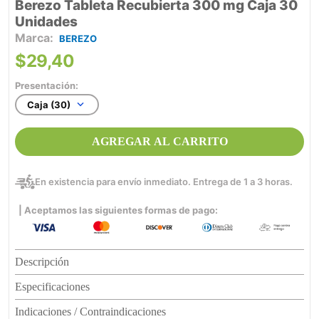
Berezo Tableta Recubierta 300 mg Caja 30
Unidades
BEREZO
$
29
,
40
Presentación:
Caja (30)
AGREGAR AL CARRITO
En existencia para envío inmediato. Entrega de 1 a 3 horas.
| Aceptamos las siguientes formas de pago:
Descripción
Especificaciones
Indicaciones / Contraindicaciones