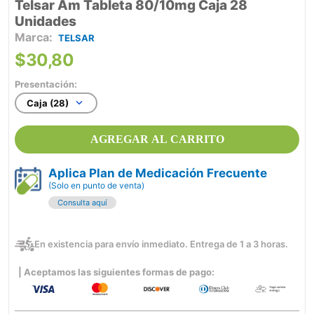
Telsar Am Tableta 80/10mg Caja 28
Unidades
TELSAR
$
30
,
80
Presentación:
Caja (28)
AGREGAR AL CARRITO
Aplica Plan de Medicación Frecuente
(Solo en punto de venta)
Consulta aquí
En existencia para envío inmediato. Entrega de 1 a 3 horas.
| Aceptamos las siguientes formas de pago: