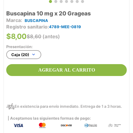
Buscapina 10 mg x 20 Grageas
BUSCAPINA
Registro sanitario
4789-MEE-0819
$
8
,
00
$
8
,
60
(antes)
Presentación:
Caja (20)
AGREGAR AL CARRITO
En existencia para envío inmediato. Entrega de 1 a 3 horas.
| Aceptamos las siguientes formas de pago: