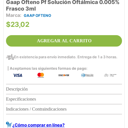
Gaap Ofteno Pf Solución Oftálmica 0.005%
Frasco 3ml
GAAP OFTENO
$
23
,
02
AGREGAR AL CARRITO
En existencia para envío inmediato. Entrega de 1 a 3 horas.
| Aceptamos las siguientes formas de pago:
Descripción
Especificaciones
Indicaciones / Contraindicaciones
¿Cómo comprar en línea?