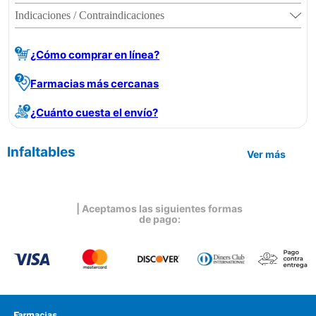
Indicaciones / Contraindicaciones
¿Cómo comprar en línea?
Farmacias más cercanas
¿Cuánto cuesta el envío?
Infaltables
Ver más
| Aceptamos las siguientes formas
de pago: