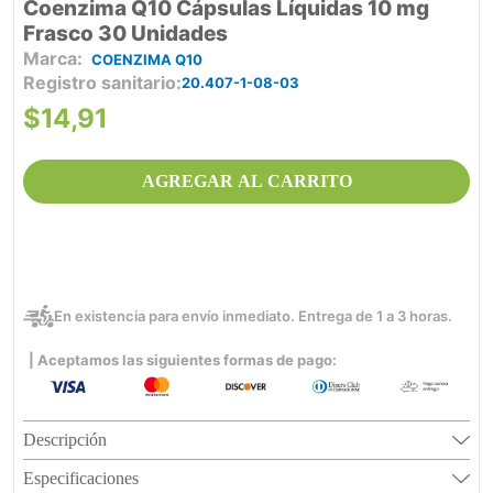
Coenzima Q10 Cápsulas Líquidas 10 mg
Frasco 30 Unidades
COENZIMA Q10
Registro sanitario
20.407-1-08-03
$
14
,
91
AGREGAR AL CARRITO
En existencia para envío inmediato. Entrega de 1 a 3 horas.
| Aceptamos las siguientes formas de pago:
Descripción
Especificaciones