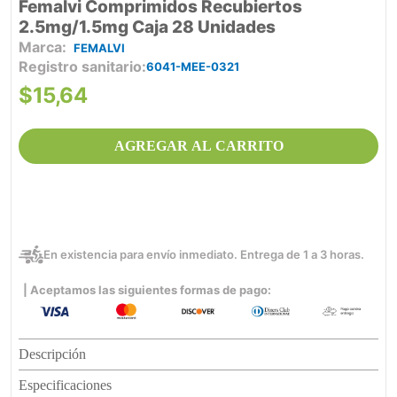
Femalvi Comprimidos Recubiertos
2.5mg/1.5mg Caja 28 Unidades
FEMALVI
Registro sanitario
6041-MEE-0321
$
15
,
64
AGREGAR AL CARRITO
En existencia para envío inmediato. Entrega de 1 a 3 horas.
| Aceptamos las siguientes formas de pago:
Descripción
Especificaciones