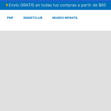
Envío GRATIS en todas tus compras a partir de $60
PMF
SMARTCLUB
MUNDO INFANTIL