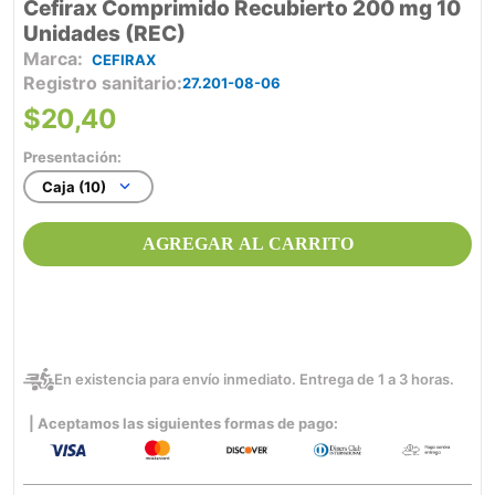
Cefirax Comprimido Recubierto 200 mg 10
Unidades (REC)
CEFIRAX
Registro sanitario
27.201-08-06
$
20
,
40
Presentación:
Caja (10)
AGREGAR AL CARRITO
En existencia para envío inmediato. Entrega de 1 a 3 horas.
| Aceptamos las siguientes formas de pago: