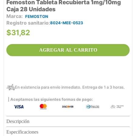
Femoston Tableta Recubierta 1mg/10mg
Caja 28 Unidades
FEMOSTON
Registro sanitario
8024-MEE-0523
$
31
,
82
AGREGAR AL CARRITO
En existencia para envío inmediato. Entrega de 1 a 3 horas.
| Aceptamos las siguientes formas de pago:
Descripción
Especificaciones