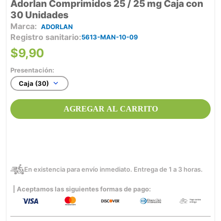
Adorlan Comprimidos 25 / 25 mg Caja con
30 Unidades
ADORLAN
Registro sanitario
5613-MAN-10-09
$
9
,
90
Presentación:
Caja (30)
AGREGAR AL CARRITO
En existencia para envío inmediato. Entrega de 1 a 3 horas.
| Aceptamos las siguientes formas de pago: