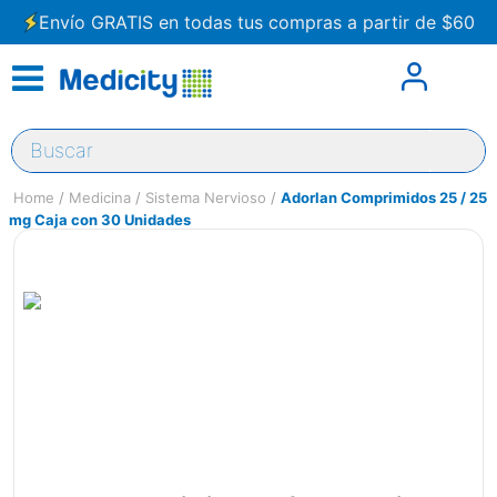
Envío GRATIS en todas tus compras a partir de $60
Buscar
Medicina
Sistema Nervioso
Adorlan Comprimidos 25 / 25
mg Caja con 30 Unidades