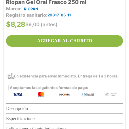
Riopan Gel Oral Frasco 250 ml
RIOPAN
Registro sanitario
29817-05-11
$
8
,
28
$
9
,
00
(antes)
AGREGAR AL CARRITO
En existencia para envío inmediato. Entrega de 1 a 3 horas.
| Aceptamos las siguientes formas de pago:
Descripción
Especificaciones
Indicaciones / Contraindicaciones