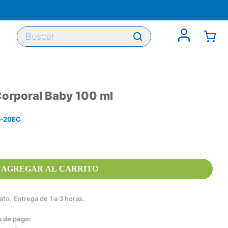
Buscar
orporal Baby 100 ml
-20EC
AGREGAR AL CARRITO
to. Entrega de 1 a 3 horas.
s de pago: