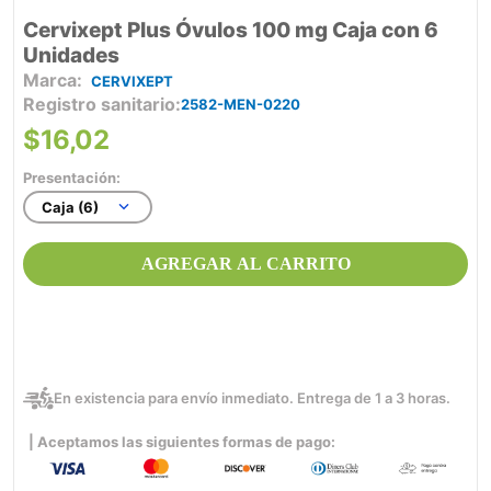
Cervixept Plus Óvulos 100 mg Caja con 6
Unidades
CERVIXEPT
Registro sanitario
2582-MEN-0220
$
16
,
02
Presentación:
Caja (6)
AGREGAR AL CARRITO
En existencia para envío inmediato. Entrega de 1 a 3 horas.
| Aceptamos las siguientes formas de pago: