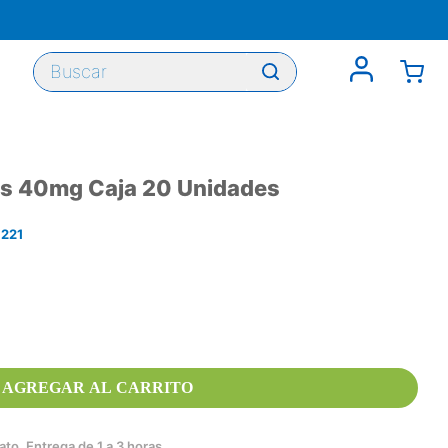
Buscar
as 40mg Caja 20 Unidades
221
AGREGAR AL CARRITO
to. Entrega de 1 a 3 horas.