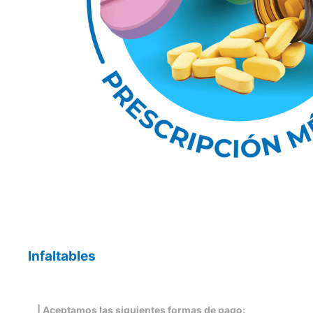
Infaltables
| Aceptamos las siguientes formas de pago: