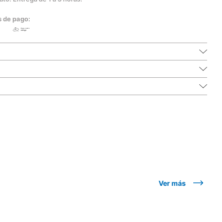
s de pago:
Ver más