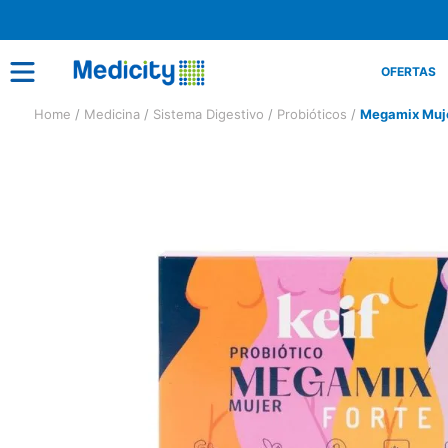
OFERTAS
Medicina
Sistema Digestivo
Probióticos
Megamix Mujer