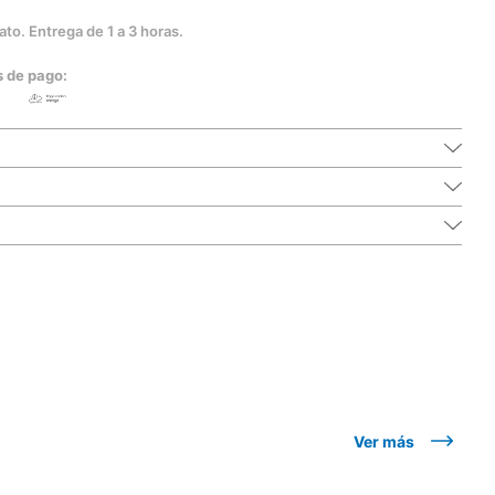
to. Entrega de 1 a 3 horas.
s de pago:
Ver más