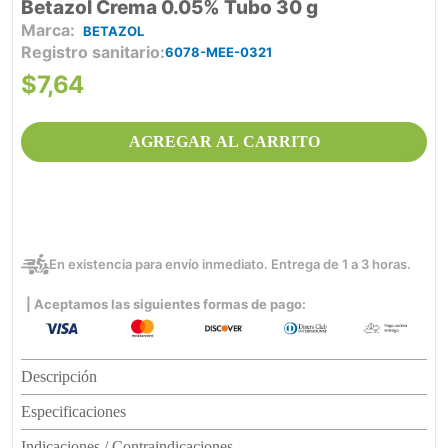
Betazol Crema 0.05% Tubo 30 g
BETAZOL
Registro sanitario
6078-MEE-0321
$
7
,
64
AGREGAR AL CARRITO
En existencia para envío inmediato. Entrega de 1 a 3 horas.
| Aceptamos las siguientes formas de pago:
Descripción
Especificaciones
Indicaciones / Contraindicaciones