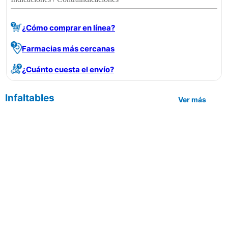
¿Cómo comprar en línea?
Farmacias más cercanas
¿Cuánto cuesta el envío?
Infaltables
Ver más
| Aceptamos las siguientes formas
de pago: