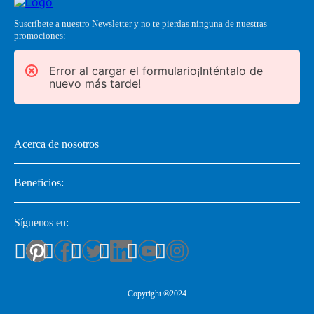
Suscríbete a nuestro Newsletter y no te pierdas ninguna de nuestras
promociones:
Error al cargar el formulario¡Inténtalo de
nuevo más tarde!
Acerca de nosotros
Beneficios:
Síguenos en:
Copyright ®2024