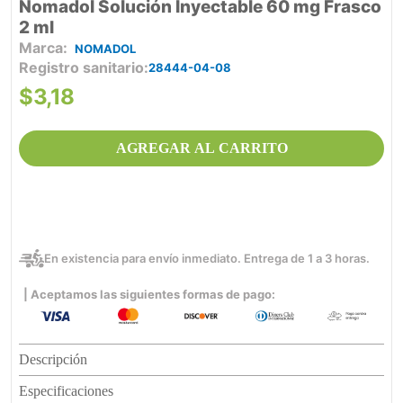
Nomadol Solución Inyectable 60 mg Frasco
2 ml
NOMADOL
Registro sanitario
28444-04-08
$
3
,
18
AGREGAR AL CARRITO
En existencia para envío inmediato. Entrega de 1 a 3 horas.
| Aceptamos las siguientes formas de pago:
Descripción
Especificaciones