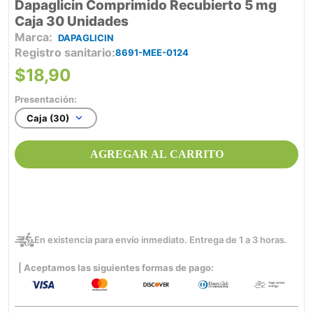
Dapaglicin Comprimido Recubierto 5 mg
Caja 30 Unidades
DAPAGLICIN
Registro sanitario
8691-MEE-0124
$
18
,
90
Presentación:
Caja (30)
AGREGAR AL CARRITO
En existencia para envío inmediato. Entrega de 1 a 3 horas.
| Aceptamos las siguientes formas de pago: