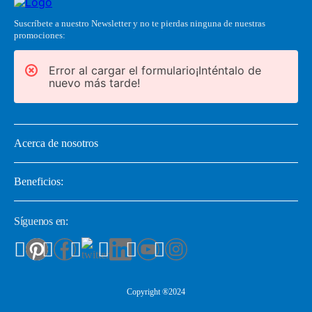
Suscríbete a nuestro Newsletter y no te pierdas ninguna de nuestras
promociones:
Error al cargar el formulario¡Inténtalo de
nuevo más tarde!
Acerca de nosotros
Beneficios:
Síguenos en:
Copyright ®2024