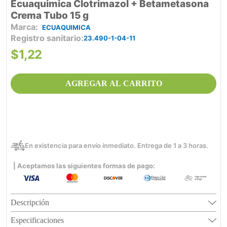
Ecuaquimica Clotrimazol + Betametasona
Crema Tubo 15 g
ECUAQUIMICA
Registro sanitario
23.490-1-04-11
$
1
,
22
AGREGAR AL CARRITO
En existencia para envío inmediato. Entrega de 1 a 3 horas.
| Aceptamos las siguientes formas de pago:
Descripción
Especificaciones