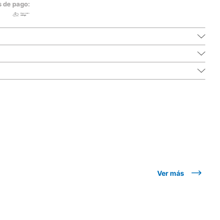
s de pago:
Ver más