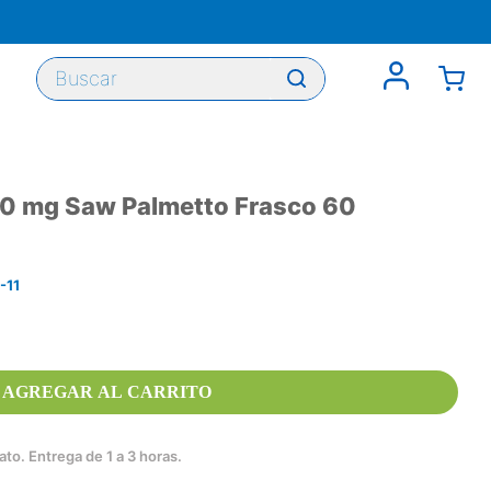
Buscar
40 mg Saw Palmetto Frasco 60
-11
AGREGAR AL CARRITO
to. Entrega de 1 a 3 horas.