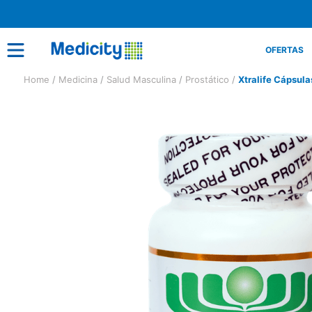
OFERTAS
Medicina
Salud Masculina
Prostático
Xtralife Cápsul