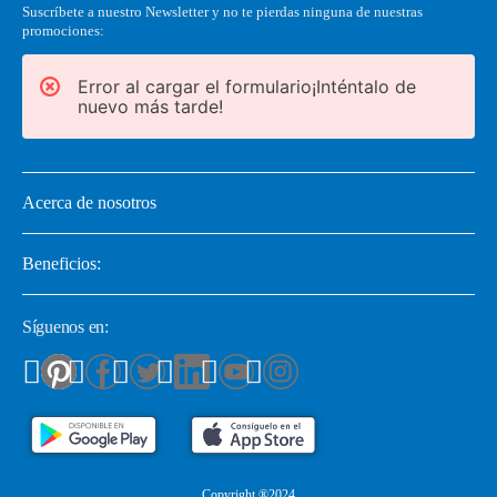
Suscríbete a nuestro Newsletter y no te pierdas ninguna de nuestras
promociones:
Error al cargar el formulario¡Inténtalo de
nuevo más tarde!
Acerca de nosotros
Beneficios:
Síguenos en:
Copyright ®2024