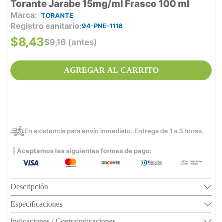
Torante Jarabe 15mg/ml Frasco 100 ml
TORANTE
Registro sanitario
94-PNE-1116
$
8
,
43
$
9
,
16
(antes)
AGREGAR AL CARRITO
En existencia para envío inmediato. Entrega de 1 a 3 horas.
| Aceptamos las siguientes formas de pago:
Descripción
Especificaciones
Indicaciones / Contraindicaciones