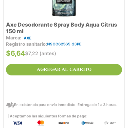
Axe Desodorante Spray Body Aqua Citrus
150 ml
AXE
Registro sanitario
NSOC62565-23PE
$
6
,
64
$
7
,
22
(antes)
AGREGAR AL CARRITO
En existencia para envío inmediato. Entrega de 1 a 3 horas.
| Aceptamos las siguientes formas de pago: