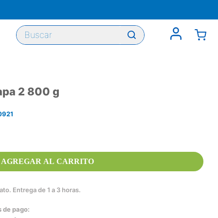
Buscar
apa 2 800 g
0921
AGREGAR AL CARRITO
to. Entrega de 1 a 3 horas.
s de pago: