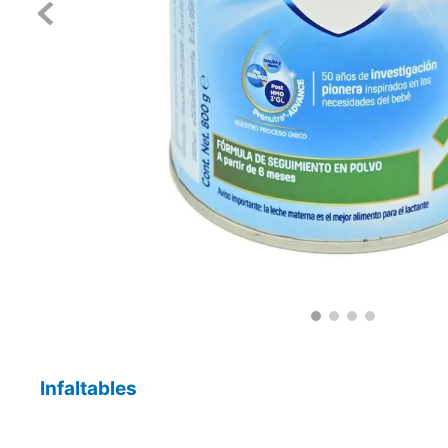
Infaltables