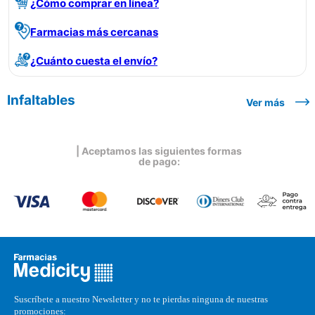
¿Cómo comprar en línea?
Farmacias más cercanas
¿Cuánto cuesta el envío?
Infaltables
Ver más
| Aceptamos las siguientes formas
de pago:
Suscríbete a nuestro Newsletter y no te pierdas ninguna de nuestras
promociones: