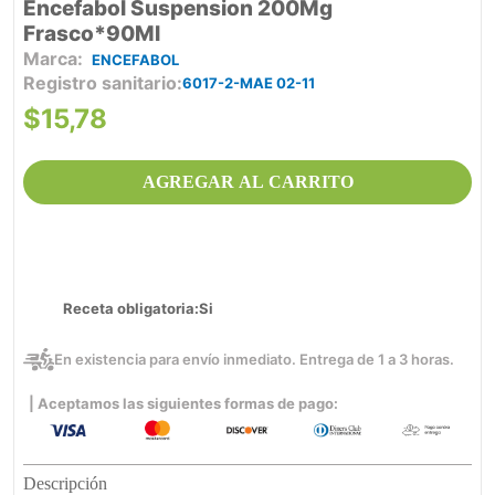
Encefabol Suspension 200Mg
Frasco*90Ml
ENCEFABOL
Registro sanitario
6017-2-MAE 02-11
$
15
,
78
AGREGAR AL CARRITO
Receta obligatoria
Si
En existencia para envío inmediato. Entrega de 1 a 3 horas.
| Aceptamos las siguientes formas de pago:
Descripción