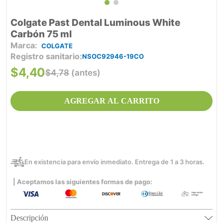
Colgate Past Dental Luminous White
Carbón 75 ml
COLGATE
Registro sanitario
NSOC92946-19CO
$
4
,
40
$
4
,
78
(antes)
AGREGAR AL CARRITO
En existencia para envío inmediato. Entrega de 1 a 3 horas.
| Aceptamos las siguientes formas de pago:
Descripción