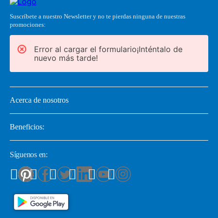
Suscríbete a nuestro Newsletter y no te pierdas ninguna de nuestras
promociones:
Error al cargar el formulario¡Inténtalo de
nuevo más tarde!
Acerca de nosotros
Beneficios:
Síguenos en: