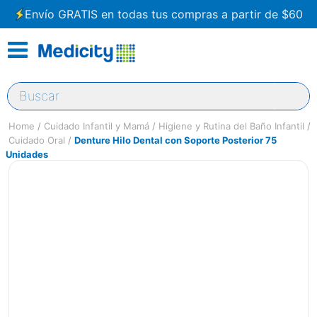
Envío GRATIS en todas tus compras a partir de $60
Buscar
Cuidado Infantil y Mamá
Higiene y Rutina del Baño Infantil
Cuidado Oral
Denture Hilo Dental con Soporte Posterior 75
Unidades