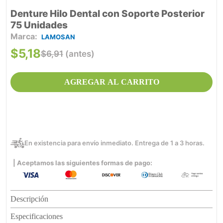
Denture Hilo Dental con Soporte Posterior
75 Unidades
LAMOSAN
$
5
,
18
$
6
,
91
(antes)
AGREGAR AL CARRITO
En existencia para envío inmediato. Entrega de 1 a 3 horas.
| Aceptamos las siguientes formas de pago:
Descripción
Especificaciones