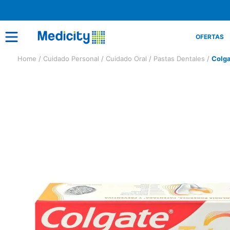
OFERTAS
Cuidado Personal
Cuidado Oral
Pastas Dentales
Colga