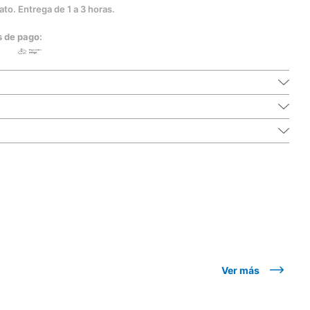
to. Entrega de 1 a 3 horas.
s de pago:
Ver más