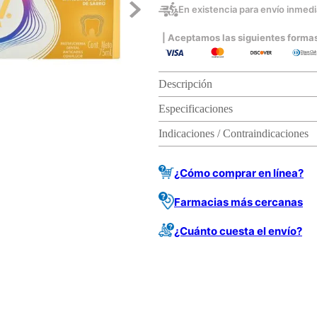
En existencia para envío inmedia
| Aceptamos las siguientes forma
Descripción
Especificaciones
Indicaciones / Contraindicaciones
¿Cómo comprar en línea?
Farmacias más cercanas
¿Cuánto cuesta el envío?