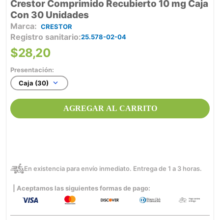
Crestor Comprimido Recubierto 10 mg Caja
Con 30 Unidades
CRESTOR
Registro sanitario
25.578-02-04
$
28
,
20
Presentación:
Caja (30)
AGREGAR AL CARRITO
En existencia para envío inmediato. Entrega de 1 a 3 horas.
| Aceptamos las siguientes formas de pago: