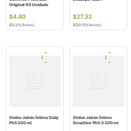
Original 60 Unidade
$
4.80
$
27.32
$
5.21
(antes)
$
29.70
(antes)
Ginlac Jabón Íntimo Daily
Ginlac Jabón Íntimo
Ph5 200 ml
Sensitive Ph5.5 200 ml