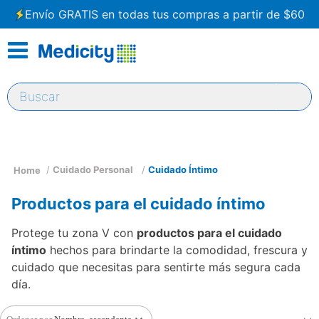
Envío GRATIS en todas tus compras a partir de $60
Buscar
Cuidado Personal
Cuidado Íntimo
Productos para el cuidado íntimo
Protege tu zona V con
productos para el cuidado
íntimo
hechos para brindarte la comodidad, frescura y
cuidado que necesitas para sentirte más segura cada
día.