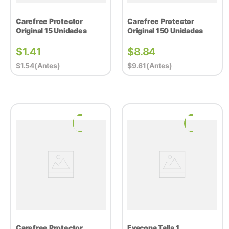
Carefree Protector
Carefree Protector
Original 15 Unidades
Original 150 Unidades
$
1.41
$
8.84
$
1.54
(antes)
$
9.61
(antes)
Carefree Protector
Evacopa Talla 1