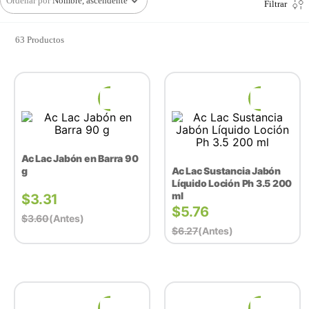
Ordenar por
Nombre, ascendente
Filtrar
63
Productos
Ac Lac Jabón en Barra 90
g
Ac Lac Sustancia Jabón
Líquido Loción Ph 3.5 200
ml
$
3.31
$
5.76
$
3.60
(antes)
$
6.27
(antes)