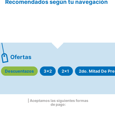
Recomendados según tu navegación
Ofertas
Descuentazos
3x2
2x1
2do. Mitad De Pre
| Aceptamos las siguientes formas
de pago: