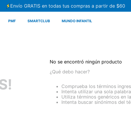
Envío GRATIS en todas tus compras a partir de $60
PMF
SMARTCLUB
MUNDO INFANTIL
No se encontró ningún producto
¿Qué debo hacer?
S!
Comprueba los términos ingre
Intenta utilizar una sola palabra
Utiliza términos genéricos en 
Intenta buscar sinónimos del 