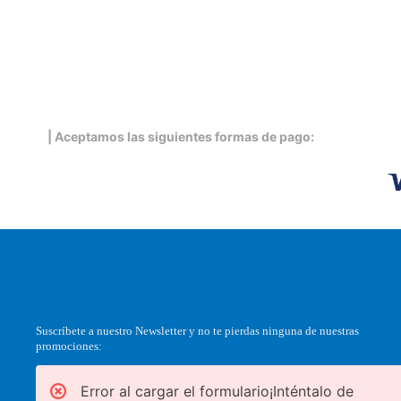
| Aceptamos las siguientes formas de pago:
Suscríbete a nuestro Newsletter y no te pierdas ninguna de nuestras
promociones:
Error al cargar el formulario¡Inténtalo de