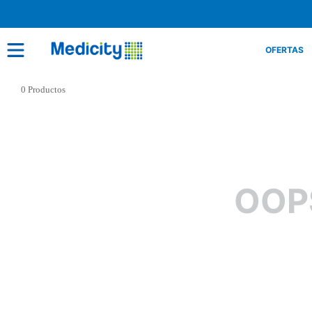
OFERTAS
0
Productos
OOP