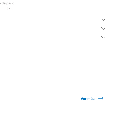
s de pago:
Ver más