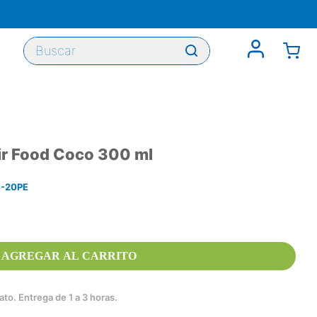
Buscar
ir Food Coco 300 ml
-20PE
AGREGAR AL CARRITO
to. Entrega de 1 a 3 horas.