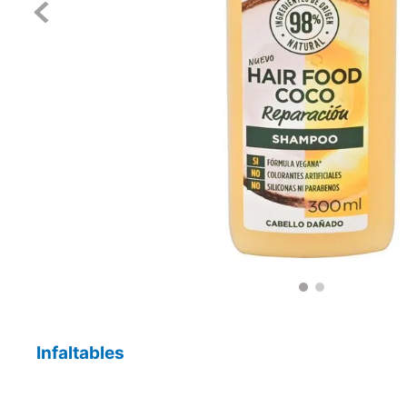
Infaltables