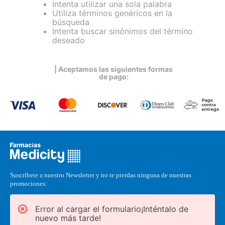
Intenta utilizar una sola palabra
Utiliza términos genéricos en la
búsqueda
Intenta buscar sinónimos del término
deseado
| Aceptamos las siguientes formas
de pago:
Suscríbete a nuestro Newsletter y no te pierdas ninguna de nuestras
promociones:
Error al cargar el formulario¡Inténtalo de
nuevo más tarde!