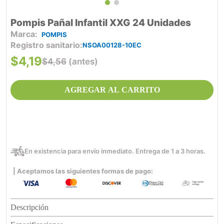
Pompis Pañal Infantil XXG 24 Unidades
POMPIS
Registro sanitario
NSOA00128-10EC
$
4
,
19
$
4
,
56
(antes)
AGREGAR AL CARRITO
En existencia para envío inmediato. Entrega de 1 a 3 horas.
| Aceptamos las siguientes formas de pago:
Descripción