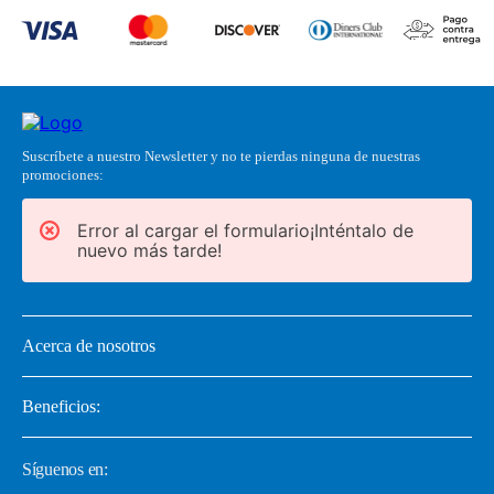
Horarios
Lunes-Viernes 7:30 a 21:00, Sábado 8:30 a 20:00, Domingo
9:00 a 17:00
WhatsApp:
Suscríbete a nuestro Newsletter y no te pierdas ninguna de nuestras
promociones:
Error al cargar el formulario¡Inténtalo de
nuevo más tarde!
Acerca de nosotros
Beneficios:
Síguenos en: